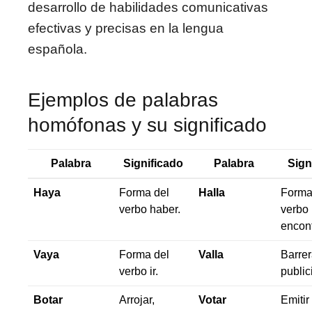
desarrollo de habilidades comunicativas
efectivas y precisas en la lengua
española.
Ejemplos de palabras
homófonas y su significado
Palabra
Significado
Palabra
Sign
Haya
Forma del
Halla
Forma
verbo haber.
verbo 
encont
Vaya
Forma del
Valla
Barrer
verbo ir.
publici
Botar
Arrojar,
Votar
Emitir