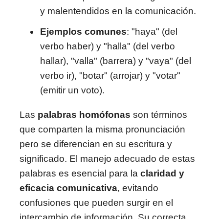
y malentendidos en la comunicación.
Ejemplos comunes
: "haya" (del
verbo haber) y "halla" (del verbo
hallar), "valla" (barrera) y "vaya" (del
verbo ir), "botar" (arrojar) y "votar"
(emitir un voto).
Las
palabras homófonas
son términos
que comparten la misma pronunciación
pero se diferencian en su escritura y
significado. El manejo adecuado de estas
palabras es esencial para la
claridad y
eficacia comunicativa
, evitando
confusiones que pueden surgir en el
intercambio de información. Su correcta