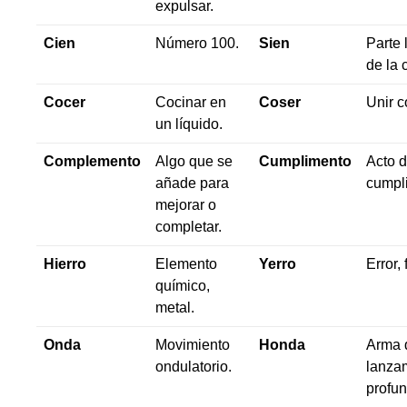
expulsar.
Cien
Número 100.
Sien
Parte 
de la 
Cocer
Cocinar en
Coser
Unir c
un líquido.
Complemento
Algo que se
Cumplimento
Acto 
añade para
cumpli
mejorar o
completar.
Hierro
Elemento
Yerro
Error, 
químico,
metal.
Onda
Movimiento
Honda
Arma 
ondulatorio.
lanza
profun