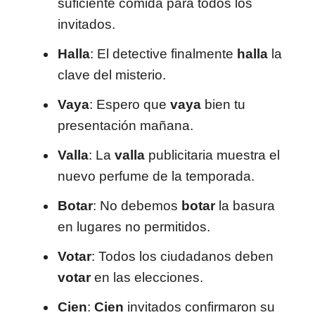
suficiente comida para todos los
invitados.
Halla
: El detective finalmente
halla
la
clave del misterio.
Vaya
: Espero que
vaya
bien tu
presentación mañana.
Valla
: La
valla
publicitaria muestra el
nuevo perfume de la temporada.
Botar
: No debemos
botar
la basura
en lugares no permitidos.
Votar
: Todos los ciudadanos deben
votar
en las elecciones.
Cien
:
Cien
invitados confirmaron su