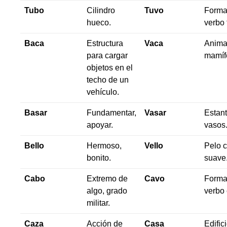
Tubo
Cilindro
Tuvo
Forma
hueco.
verbo 
Baca
Estructura
Vaca
Anima
para cargar
mamíf
objetos en el
techo de un
vehículo.
Basar
Fundamentar,
Vasar
Estant
apoyar.
vasos
Bello
Hermoso,
Vello
Pelo c
bonito.
suave
Cabo
Extremo de
Cavo
Forma
algo, grado
verbo 
militar.
Caza
Acción de
Casa
Edific