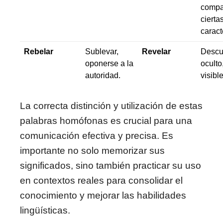
compa
cierta
caract
Rebelar
Sublevar,
Revelar
Descub
oponerse a la
oculto
autoridad.
visible
La correcta distinción y utilización de estas
palabras homófonas es crucial para una
comunicación efectiva y precisa. Es
importante no solo memorizar sus
significados, sino también practicar su uso
en contextos reales para consolidar el
conocimiento y mejorar las habilidades
lingüísticas.