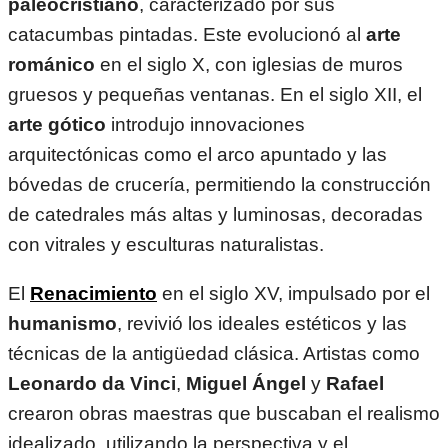
paleocristiano
, caracterizado por sus
catacumbas pintadas. Este evolucionó al
arte
románico
en el siglo X, con iglesias de muros
gruesos y pequeñas ventanas. En el siglo XII, el
arte gótico
introdujo innovaciones
arquitectónicas como el arco apuntado y las
bóvedas de crucería, permitiendo la construcción
de catedrales más altas y luminosas, decoradas
con vitrales y esculturas naturalistas.
El
Renacimiento
en el siglo XV, impulsado por el
humanismo
, revivió los ideales estéticos y las
técnicas de la antigüedad clásica. Artistas como
Leonardo da Vinci
,
Miguel Ángel
y
Rafael
crearon obras maestras que buscaban el realismo
idealizado, utilizando la perspectiva y el