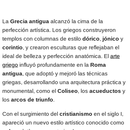
La
Grecia antigua
alcanzó la cima de la
perfección artística. Los griegos construyeron
templos con columnas de estilo
dórico
,
jónico
y
corintio
, y crearon esculturas que reflejaban el
ideal de belleza y perfección anatómica. El
arte
griego
influyó profundamente en la
Roma
antigua
, que adoptó y mejoró las técnicas
griegas, desarrollando una arquitectura práctica y
monumental, como el
Coliseo
, los
acueductos
y
los
arcos de triunfo
.
Con el surgimiento del
cristianismo
en el siglo I,
apareció un nuevo estilo artístico conocido como