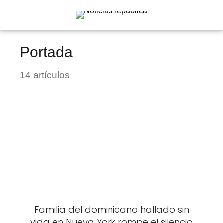
Portada
14 artículos
Familia del dominicano hallado sin
vida en Nueva York rompe el silencio