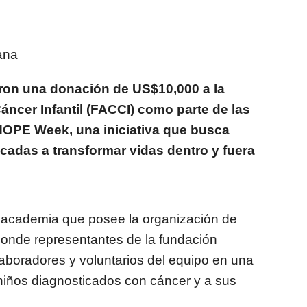
ana
ron una donación de US$10,000 a la
ncer Infantil (FACCI) como parte de las
 HOPE Week, una iniciativa que busca
cadas a transformar vidas dentro y fuera
a academia que posee la organización de
onde representantes de la fundación
aboradores y voluntarios del equipo en una
niños diagnosticados con cáncer y a sus