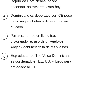
República Dominicana: dónde
encontrar las mejores tasas hoy
Dominicano es deportado por ICE pese
a que un juez había ordenado revisar
su caso
Pasajera rompe en llanto tras
prolongado retraso de un vuelo de
Arajet y denuncia falta de respuestas
Exproductor de The Voice Dominicana
es condenado en EE. UU. y luego será
entregado al ICE