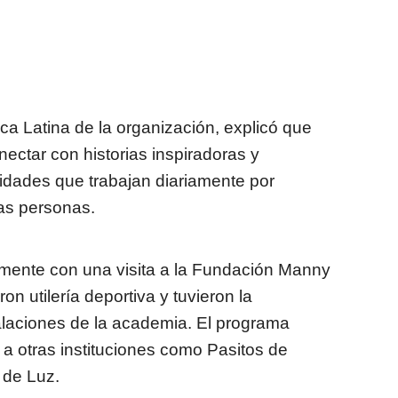
ica Latina de la organización, explicó que
ctar con historias inspiradoras y
idades que trabajan diariamente por
ras personas.
iamente con una visita a la Fundación Manny
on utilería deportiva y tuvieron la
alaciones de la academia. El programa
 a otras instituciones como Pasitos de
 de Luz.