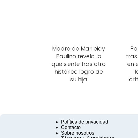
Madre de Marileidy
Pa
Paulino revela lo
tras
que siente tras otro
en 
histórico logro de
l
su hija
crí
Política de privacidad
Contacto
Sobre nosotros