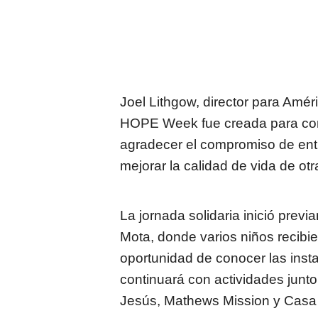
Joel Lithgow, director para Amér
HOPE Week fue creada para cone
agradecer el compromiso de ent
mejorar la calidad de vida de ot
La jornada solidaria inició prev
Mota, donde varios niños recibier
oportunidad de conocer las inst
continuará con actividades junto
Jesús, Mathews Mission y Casa