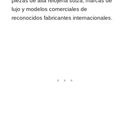
piezas de alta relojería suiza, marcas de
lujo y modelos comerciales de
reconocidos fabricantes internacionales.