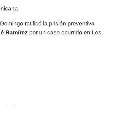
inicana
omingo ratificó la prisión preventiva
é Ramírez
por un caso ocurrido en Los