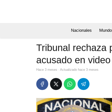
Nacionales
Mundo
Tribunal rechaza 
acusado en video 
hace 3 meses
· Actualizado hace 3 meses