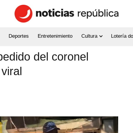
Deportes
Entretenimiento
Cultura
Lotería d
pedido del coronel
viral