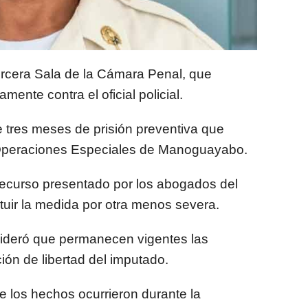
ercera Sala de la Cámara Penal, que
mente contra el oficial policial.
e tres meses de prisión preventiva que
 Operaciones Especiales de Manoguayabo.
recurso presentado por los abogados del
tuir la medida por otra menos severa.
sideró que permanecen vigentes las
ción de libertad del imputado.
ue los hechos ocurrieron durante la