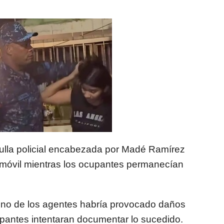
rulla policial encabezada por Madé Ramírez
omóvil mientras los ocupantes permanecían
uno de los agentes habría provocado daños
upantes intentaran documentar lo sucedido.