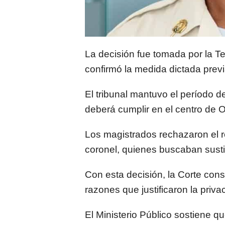
La decisión fue tomada por la T
confirmó la medida dictada previa
El tribunal mantuvo el período d
deberá cumplir en el centro de
Los magistrados rechazaron el 
coronel, quienes buscaban susti
Con esta decisión, la Corte con
razones que justificaron la priva
El Ministerio Público sostiene q