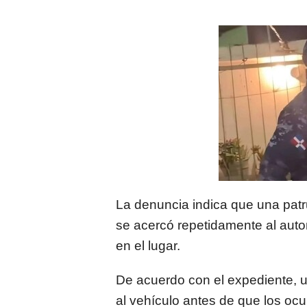
La denuncia indica que una pat
se acercó repetidamente al aut
en el lugar.
De acuerdo con el expediente, 
al vehículo antes de que los oc