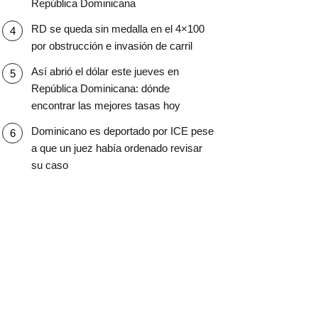
República Dominicana
RD se queda sin medalla en el 4×100
por obstrucción e invasión de carril
Así abrió el dólar este jueves en
República Dominicana: dónde
encontrar las mejores tasas hoy
Dominicano es deportado por ICE pese
a que un juez había ordenado revisar
su caso