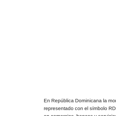
En
República Dominicana
la mon
representado con el símbolo RD$