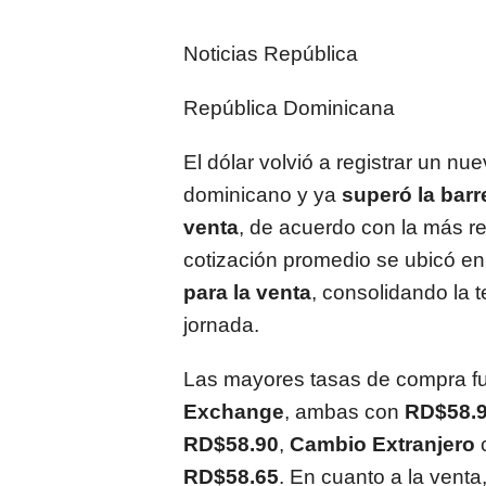
Noticias República
República Dominicana
El dólar volvió a registrar un n
dominicano y ya
superó la barr
venta
, de acuerdo con la más re
cotización promedio se ubicó e
para la venta
, consolidando la 
jornada.
Las mayores tasas de compra f
Exchange
, ambas con
RD$58.
RD$58.90
,
Cambio Extranjero
RD$58.65
. En cuanto a la venta