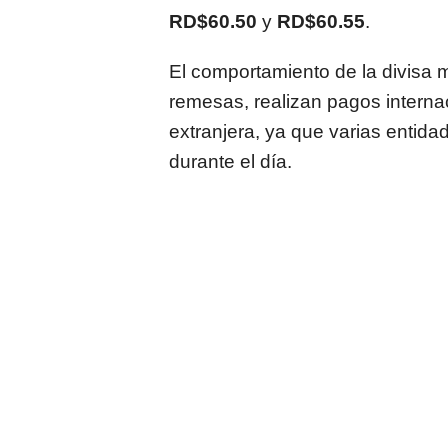
RD$60.50
y
RD$60.55
.
El comportamiento de la divisa 
remesas, realizan pagos interna
extranjera, ya que varias entid
durante el día.