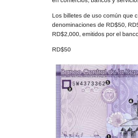
en comercios, bancos y servicio
Los billetes de uso común que c
denominaciones de RD$50, RD
RD$2,000, emitidos por el banco
RD$50