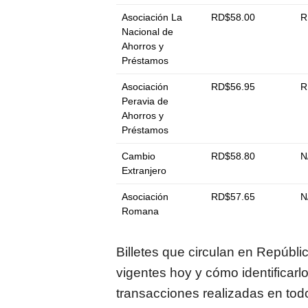
Asociación La
RD$58.00
R
Nacional de
Ahorros y
Préstamos
Asociación
RD$56.95
R
Peravia de
Ahorros y
Préstamos
Cambio
RD$58.80
N
Extranjero
Asociación
RD$57.65
N
Romana
Billetes que circulan en Repúbl
vigentes hoy y cómo identificarl
transacciones realizadas en todo