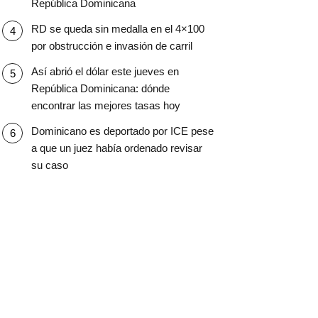
República Dominicana
RD se queda sin medalla en el 4×100
por obstrucción e invasión de carril
Así abrió el dólar este jueves en
República Dominicana: dónde
encontrar las mejores tasas hoy
Dominicano es deportado por ICE pese
a que un juez había ordenado revisar
su caso