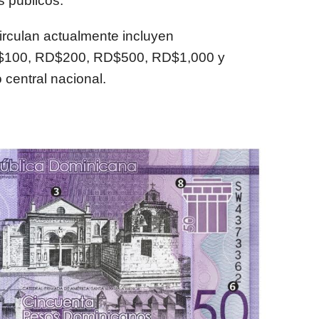
s públicos.
irculan actualmente incluyen
$100, RD$200, RD$500, RD$1,000 y
 central nacional.