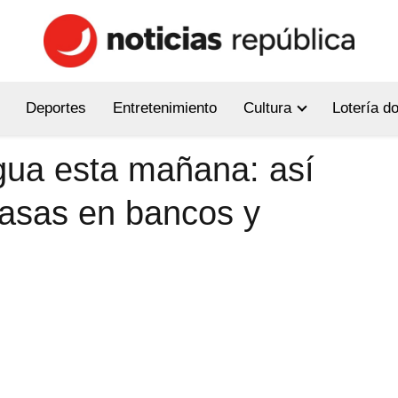
Deportes
Entretenimiento
Cultura
Lotería d
egua esta mañana: así
tasas en bancos y