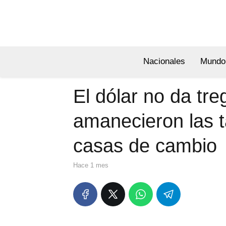
Nacionales
Mundo
El dólar no da tr
amanecieron las 
casas de cambio
hace 1 mes