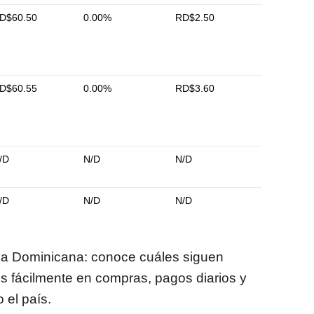
D$60.50
0.00%
RD$2.50
D$60.55
0.00%
RD$3.60
/D
N/D
N/D
/D
N/D
N/D
ica Dominicana: conoce cuáles siguen
os fácilmente en compras, pagos diarios y
 el país.