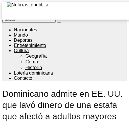
Nacionales
Mundo
Deportes
Entretenimiento
Cultura
Geografía
Como
Historia
Lotería dominicana
Contacto
Dominicano admite en EE. UU.
que lavó dinero de una estafa
que afectó a adultos mayores