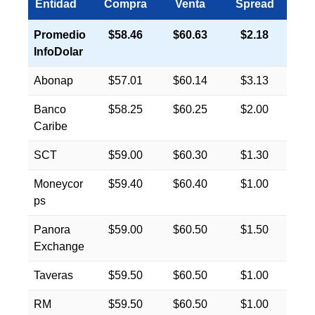
Entidad
Compra
Venta
Spread
Promedio
$58.46
$60.63
$2.18
InfoDolar
Abonap
$57.01
$60.14
$3.13
Banco
$58.25
$60.25
$2.00
Caribe
SCT
$59.00
$60.30
$1.30
Moneycor
$59.40
$60.40
$1.00
ps
Panora
$59.00
$60.50
$1.50
Exchange
Taveras
$59.50
$60.50
$1.00
RM
$59.50
$60.50
$1.00