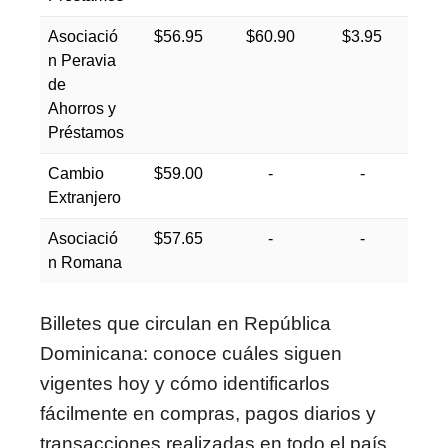
Asociació
$56.95
$60.90
$3.95
n Peravia
de
Ahorros y
Préstamos
Cambio
$59.00
-
-
Extranjero
Asociació
$57.65
-
-
n Romana
Billetes que circulan en República
Dominicana: conoce cuáles siguen
vigentes hoy y cómo identificarlos
fácilmente en compras, pagos diarios y
transacciones realizadas en todo el país.