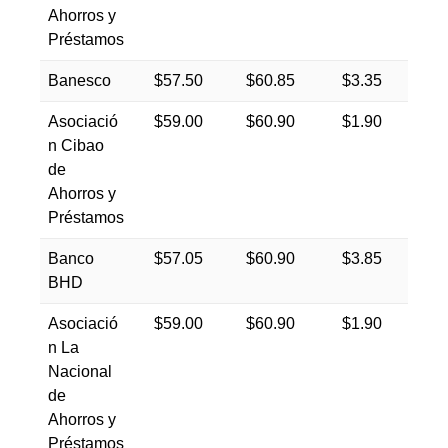
Ahorros y
Préstamos
Banesco
$57.50
$60.85
$3.35
Asociació
$59.00
$60.90
$1.90
n Cibao
de
Ahorros y
Préstamos
Banco
$57.05
$60.90
$3.85
BHD
Asociació
$59.00
$60.90
$1.90
n La
Nacional
de
Ahorros y
Préstamos