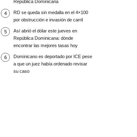
República Dominicana
RD se queda sin medalla en el 4×100
por obstrucción e invasión de carril
Así abrió el dólar este jueves en
República Dominicana: dónde
encontrar las mejores tasas hoy
Dominicano es deportado por ICE pese
a que un juez había ordenado revisar
su caso