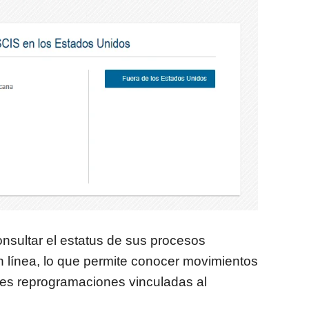
nsultar el estatus de sus procesos
n línea, lo que permite conocer movimientos
bles reprogramaciones vinculadas al