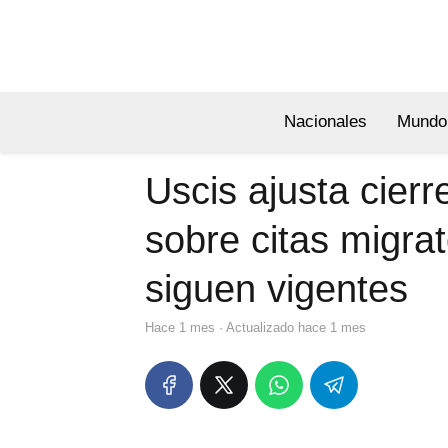
Nacionales
Mundo
Uscis ajusta cierr
sobre citas migrat
siguen vigentes
hace 1 mes
· Actualizado hace 1 mes