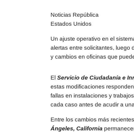
Noticias República
Estados Unidos
Un ajuste operativo en el siste
alertas entre solicitantes, luego
y cambios en oficinas que pued
El
Servicio de Ciudadanía e I
estas modificaciones responden 
fallas en instalaciones y trabajo
cada caso antes de acudir a un
Entre los cambios más recientes,
Ángeles, California
permanecerá