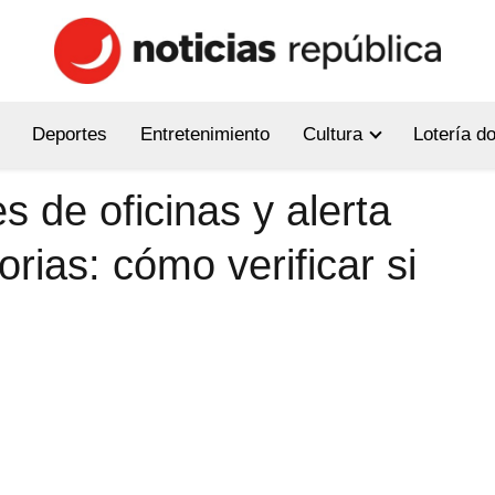
Deportes
Entretenimiento
Cultura
Lotería d
es de oficinas y alerta
orias: cómo verificar si