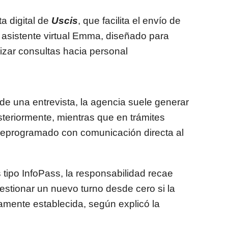
a digital de
Uscis
, que facilita el envío de
l asistente virtual Emma, diseñado para
alizar consultas hacia personal
 de una entrevista, la agencia suele generar
steriormente, mientras que en trámites
 reprogramado con comunicación directa al
 tipo InfoPass, la responsabilidad recae
estionar un nuevo turno desde cero si la
iamente establecida, según explicó la