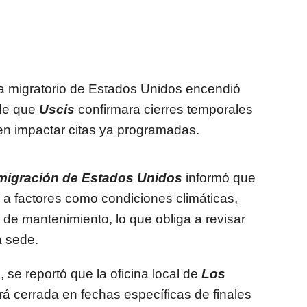
ma migratorio de Estados Unidos encendió
 de que
Uscis
confirmara cierres temporales
en impactar citas ya programadas.
nmigración de Estados Unidos
informó que
a factores como condiciones climáticas,
s de mantenimiento, lo que obliga a revisar
a sede.
 se reportó que la oficina local de
Los
 cerrada en fechas específicas de finales