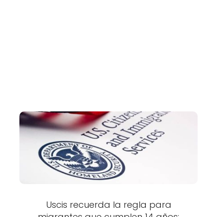
Uscis recuerda la regla para
migrantes que cumplen 14 años: