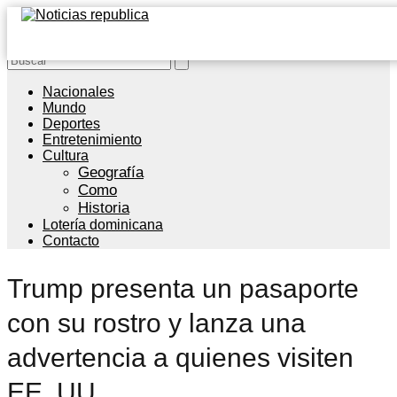
Nacionales
Mundo
Deportes
Entretenimiento
Cultura
Geografía
Como
Historia
Lotería dominicana
Contacto
Trump presenta un pasaporte
con su rostro y lanza una
advertencia a quienes visiten
EE. UU.