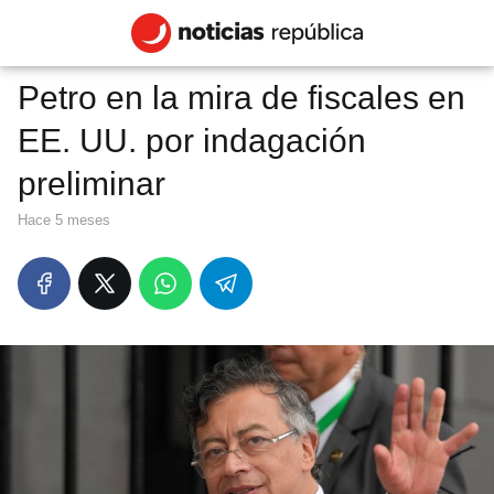
Petro en la mira de fiscales en
EE. UU. por indagación
preliminar
hace 5 meses