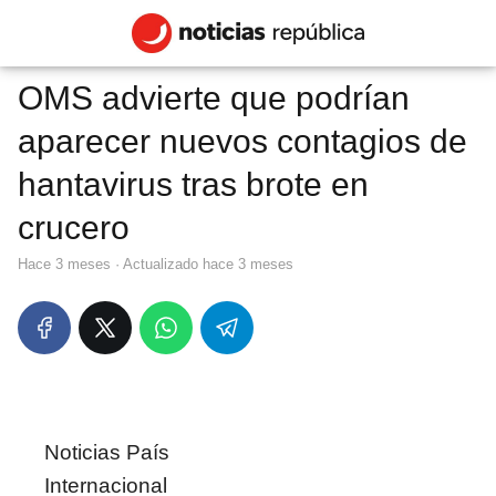
OMS advierte que podrían
aparecer nuevos contagios de
hantavirus tras brote en
crucero
hace 3 meses
· Actualizado hace 3 meses
Noticias País
Internacional