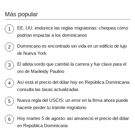
Más popular
EE. UU. endurece las reglas migratorias: chequea cómo
podrían impactar a los dominicanos
Dominicano es encontrado sin vida en un edificio de lujo
de Nueva York
El atleta sordo que cambió la carrera y fue clave para el
oro de Marileidy Paulino
Así está el precio del dólar hoy en República Dominicana:
consulta las tasas actualizadas
Nueva regla del USCIS: un error en la firma ahora puede
hacerte perder tu trámite migratorio
Hoy martes 5 de agosto: así amaneció el precio del dólar
en República Dominicana