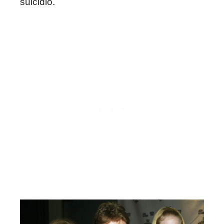
suicidio.