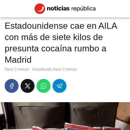
Estadounidense cae en AILA
con más de siete kilos de
presunta cocaína rumbo a
Madrid
hace 3 meses
· Actualizado hace 3 meses