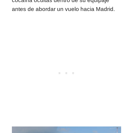
cocaína ocultas dentro de su equipaje
antes de abordar un vuelo hacia Madrid.