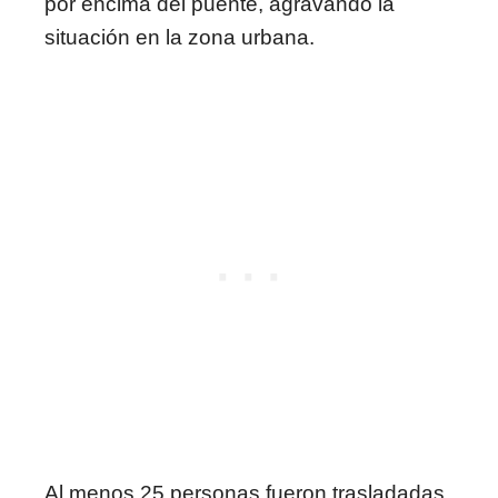
por encima del puente, agravando la
situación en la zona urbana.
Al menos 25 personas fueron trasladadas