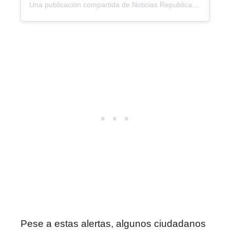
Una publicación compartida de Noticias Republica (@noticiasrepublicard)
Pese a estas alertas, algunos ciudadanos