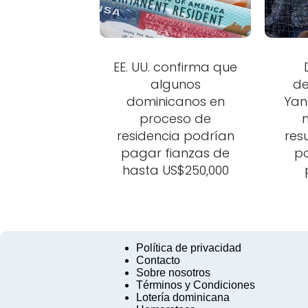
EE. UU. confirma que
algunos
de
dominicanos en
Yan
proceso de
m
residencia podrían
res
pagar fianzas de
po
hasta US$250,000
Política de privacidad
Contacto
Sobre nosotros
Términos y Condiciones
Lotería dominicana