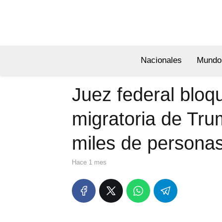
Nacionales
Mundo
Juez federal bloq
migratoria de Tru
miles de persona
hace 1 mes