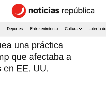
Deportes
Entretenimiento
Cultura
Lotería d
uea una práctica
mp que afectaba a
s en EE. UU.