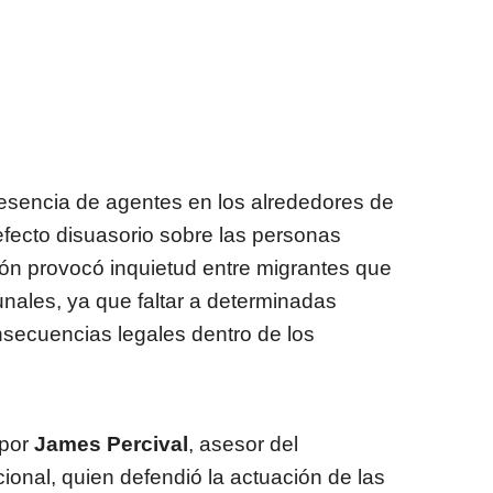
resencia de agentes en los alrededores de
efecto disuasorio sobre las personas
ión provocó inquietud entre migrantes que
unales, ya que faltar a determinadas
secuencias legales dentro de los
 por
James Percival
, asesor del
nal, quien defendió la actuación de las