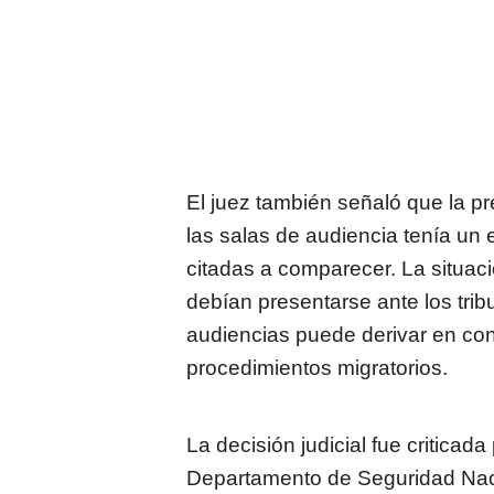
El juez también señaló que la p
las salas de audiencia tenía un 
citadas a comparecer. La situac
debían presentarse ante los trib
audiencias puede derivar en con
procedimientos migratorios.
La decisión judicial fue criticada
Departamento de Seguridad Nacio