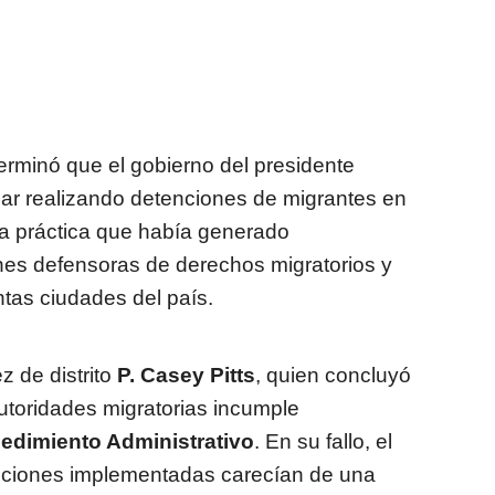
terminó que el gobierno del presidente
ar realizando detenciones de migrantes en
una práctica que había generado
nes defensoras de derechos migratorios y
tas ciudades del país.
z de distrito
P. Casey Pitts
, quien concluyó
 autoridades migratorias incumple
edimiento Administrativo
. En su fallo, el
cciones implementadas carecían de una