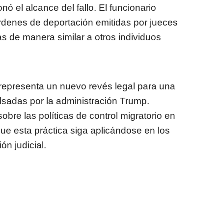
nó el alcance del fallo. El funcionario
rdenes de deportación emitidas por jueces
s de manera similar a otros individuos
 representa un nuevo revés legal para una
lsadas por la administración Trump.
obre las políticas de control migratorio en
que esta práctica siga aplicándose en los
ón judicial.