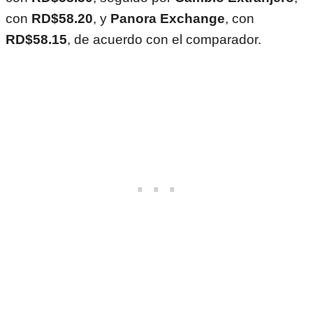
con
RD$58.20
, y
Panora Exchange
, con
RD$58.15
, de acuerdo con el comparador.