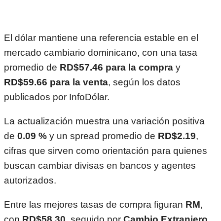
El dólar mantiene una referencia estable en el
mercado cambiario dominicano, con una tasa
promedio de
RD$57.46 para la compra
y
RD$59.66 para la venta
, según los datos
publicados por InfoDólar.
La actualización muestra una variación positiva
de
0.09 %
y un spread promedio de
RD$2.19
,
cifras que sirven como orientación para quienes
buscan cambiar divisas en bancos y agentes
autorizados.
Entre las mejores tasas de compra figuran
RM
,
con
RD$58.30
, seguido por
Cambio Extranjero
,