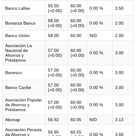
56.50
60.00
Banco Lafise
0.00 %
3.50
(=0.00)
(=0.00)
58.00
60.00
Bonanza Banco
0.00 %
2.00
(=0.00)
(=0.00)
Banco Unión
58.00
60.00
N/D
2.00
Asociación La
Nacional de
57.00
60.00
0.00 %
3.00
Ahorros y
(=0.00)
(=0.00)
Préstamos
57.00
60.00
Banesco
0.00 %
3.00
(=0.00)
(=0.00)
57.00
60.00
Banco Caribe
0.00 %
3.00
(=0.00)
(=0.00)
Asociación Popular
57.00
60.00
de Ahorros y
0.00 %
3.00
(=0.00)
(=0.00)
Préstamos
Abonap
56.92
60.05
N/D
3.13
Asociación Peravia
56.95
60.55
de Ahorros y
0.00 %
3.60