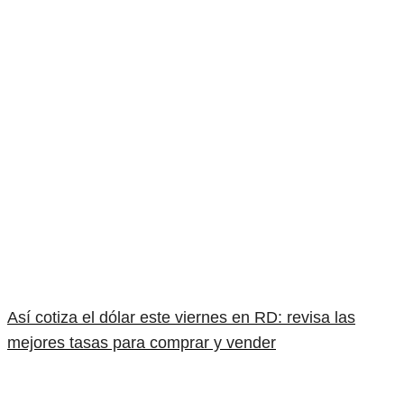
Así cotiza el dólar este viernes en RD: revisa las
mejores tasas para comprar y vender