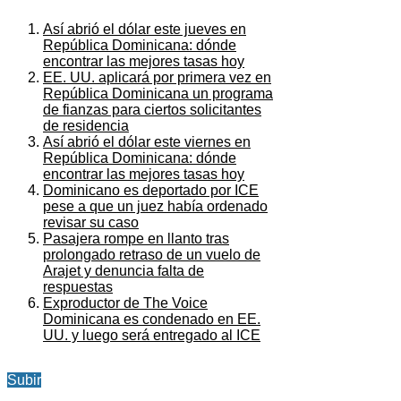
Así abrió el dólar este jueves en
República Dominicana: dónde
encontrar las mejores tasas hoy
EE. UU. aplicará por primera vez en
República Dominicana un programa
de fianzas para ciertos solicitantes
de residencia
Así abrió el dólar este viernes en
República Dominicana: dónde
encontrar las mejores tasas hoy
Dominicano es deportado por ICE
pese a que un juez había ordenado
revisar su caso
Pasajera rompe en llanto tras
prolongado retraso de un vuelo de
Arajet y denuncia falta de
respuestas
Exproductor de The Voice
Dominicana es condenado en EE.
UU. y luego será entregado al ICE
Subir