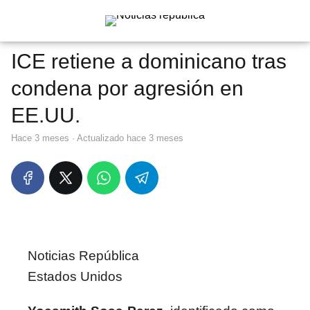
ICE retiene a dominicano tras
condena por agresión en
EE.UU.
hace 3 meses
· Actualizado hace 3 meses
Noticias República
Estados Unidos