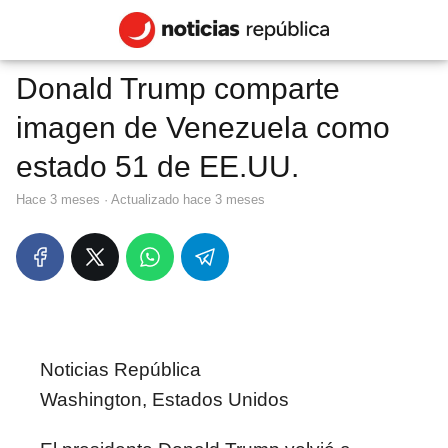
Donald Trump comparte
imagen de Venezuela como
estado 51 de EE.UU.
hace 3 meses
· Actualizado hace 3 meses
Noticias República
Washington, Estados Unidos