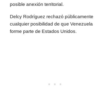
posible anexión territorial.
Delcy Rodríguez
rechazó públicamente
cualquier posibilidad de que Venezuela
forme parte de Estados Unidos.