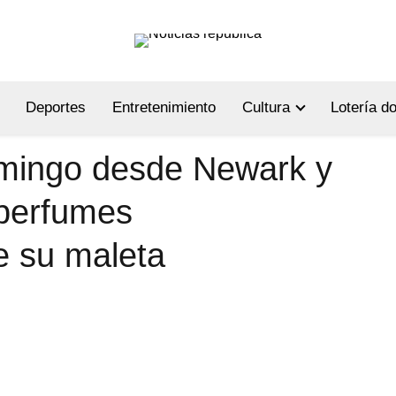
Deportes
Entretenimiento
Cultura
Lotería d
mingo desde Newark y
perfumes
e su maleta