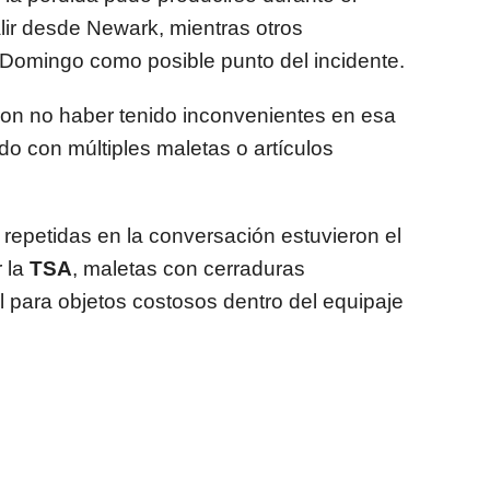
lir desde Newark, mientras otros
 Domingo como posible punto del incidente.
n no haber tenido inconvenientes en esa
do con múltiples maletas o artículos
epetidas en la conversación estuvieron el
 la
TSA
, maletas con cerraduras
l para objetos costosos dentro del equipaje