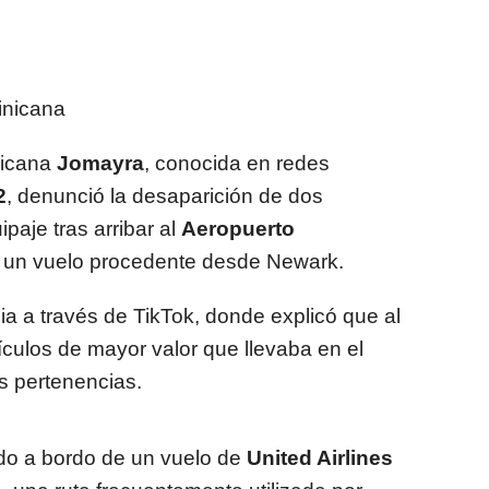
inicana
nicana
Jomayra
, conocida en redes
2
, denunció la desaparición de dos
paje tras arribar al
Aeropuerto
un vuelo procedente desde Newark.
ia a través de TikTok, donde explicó que al
tículos de mayor valor que llevaba en el
s pertenencias.
zado a bordo de un vuelo de
United Airlines