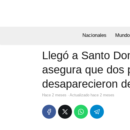
Nacionales
Mundo
Llegó a Santo Do
asegura que dos 
desaparecieron d
hace 2 meses
· Actualizado hace 2 meses