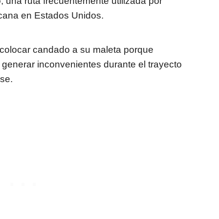
o
, una ruta frecuentemente utilizada por
cana en Estados Unidos.
 colocar candado a su maleta porque
 generar inconvenientes durante el trayecto
nse.