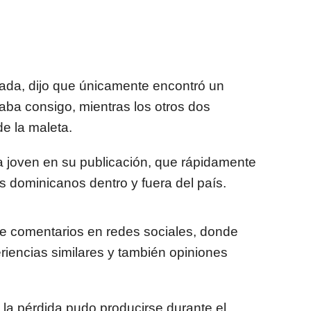
legada, dijo que únicamente encontró un
aba consigo, mientras los otros dos
de la maleta.
la joven en su publicación, que rápidamente
s dominicanos dentro y fuera del país.
 comentarios en redes sociales, donde
riencias similares y también opiniones
la pérdida pudo producirse durante el