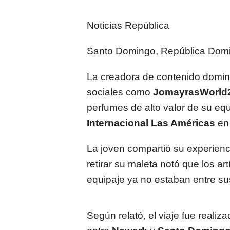
Noticias República
Santo Domingo, República Dom
La creadora de contenido domi
sociales como
JomayrasWorld
perfumes de alto valor de su equi
Internacional Las Américas
en 
La joven compartió su experienc
retirar su maleta notó que los ar
equipaje ya no estaban entre su
Según relató, el viaje fue reali