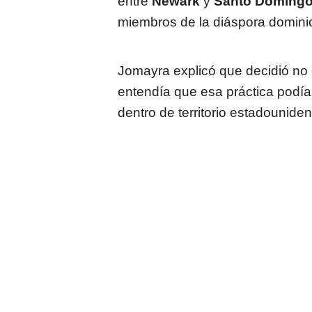
entre
Newark
y
Santo Doming
miembros de la diáspora domini
Jomayra explicó que decidió no
entendía que esa práctica podía
dentro de territorio estadounide