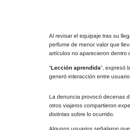
Al revisar el equipaje tras su l
perfume de menor valor que llev
artículos no aparecieron dentro 
“
Lección aprendida
”, expresó 
generó interacción entre usuario
La denuncia provocó decenas de
otros viajeros compartieron expe
distintas sobre lo ocurrido.
Algunos usuarios señalaron que 