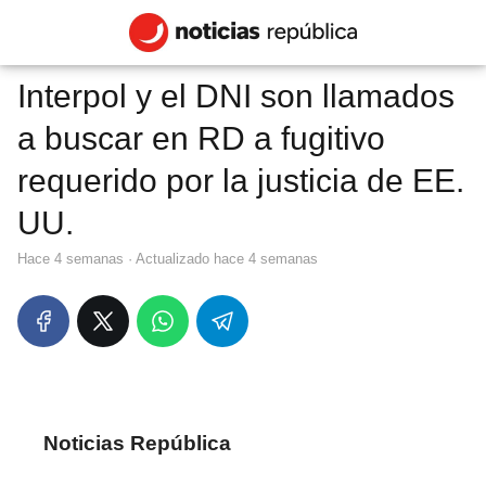
Interpol y el DNI son llamados
a buscar en RD a fugitivo
requerido por la justicia de EE.
UU.
hace 4 semanas
· Actualizado hace 4 semanas
Noticias República