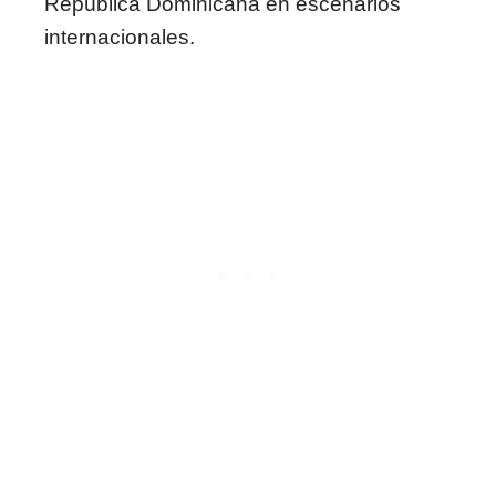
República Dominicana en escenarios
internacionales.