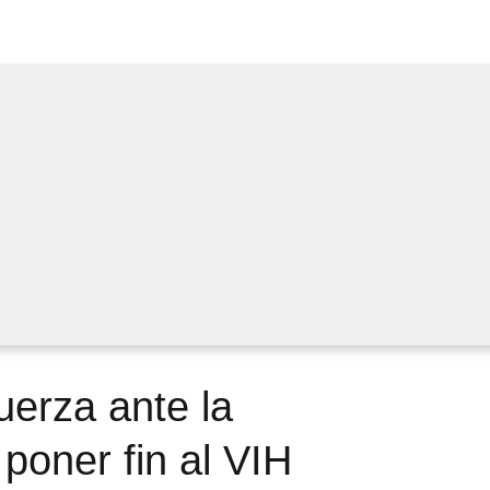
uerza ante la
poner fin al VIH