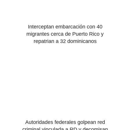
Interceptan embarcación con 40
migrantes cerca de Puerto Rico y
repatrian a 32 dominicanos
Autoridades federales golpean red
criminal vinculada a RD y decomisan