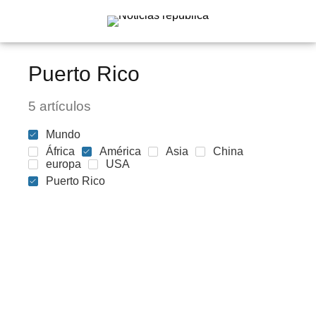
Puerto Rico
5 artículos
Mundo
África
América
Asia
China
europa
USA
Puerto Rico