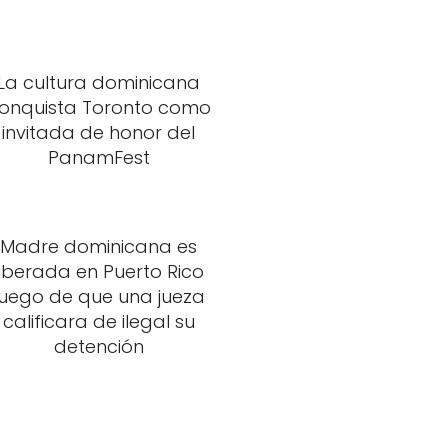
La cultura dominicana
onquista Toronto como
invitada de honor del
PanamFest
Madre dominicana es
liberada en Puerto Rico
luego de que una jueza
calificara de ilegal su
detención