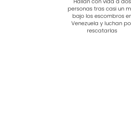
Hallan con vida a dos
personas tras casi un 
bajo los escombros e
Venezuela y luchan po
rescatarlas