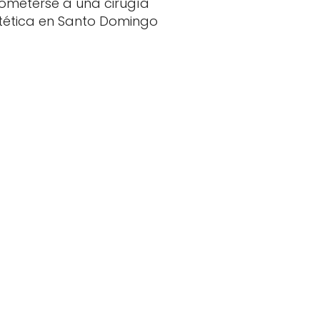
ometerse a una cirugía
tética en Santo Domingo