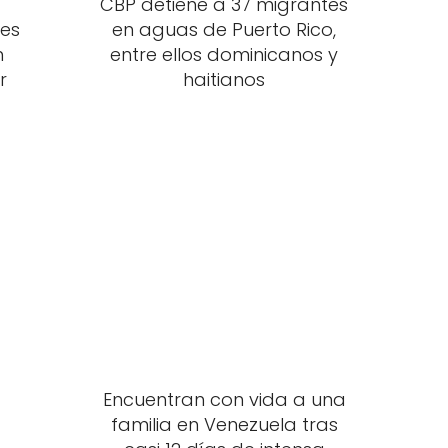
CBP detiene a 37 migrantes
mes
en aguas de Puerto Rico,
n
entre ellos dominicanos y
r
haitianos
Encuentran con vida a una
familia en Venezuela tras