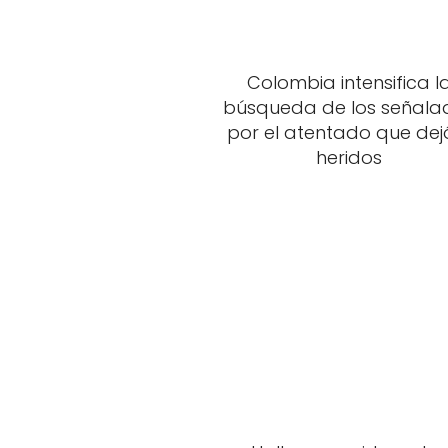
Colombia intensifica l
búsqueda de los señala
por el atentado que dejó
heridos