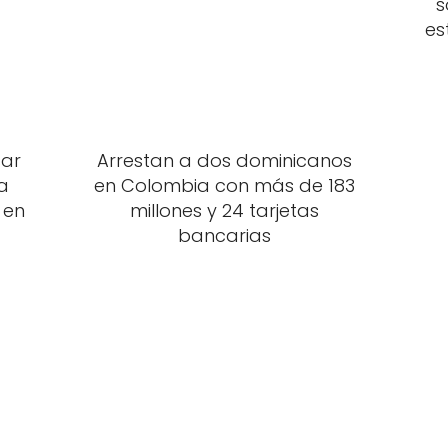
s
es
sar
Arrestan a dos dominicanos
a
en Colombia con más de 183
 en
millones y 24 tarjetas
bancarias