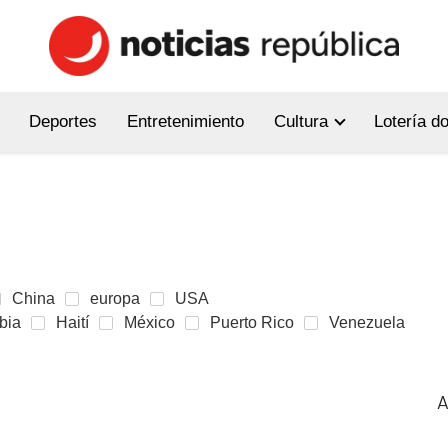
Deportes
Entretenimiento
Cultura
Lotería d
China
europa
USA
bia
Haití
México
Puerto Rico
Venezuela
A