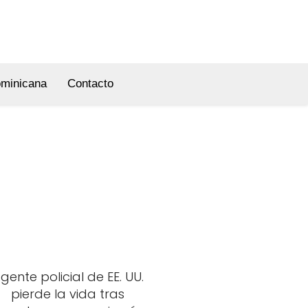
ominicana
Contacto
gente policial de EE. UU.
pierde la vida tras