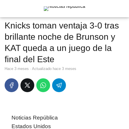
Knicks toman ventaja 3-0 tras
brillante noche de Brunson y
KAT queda a un juego de la
final del Este
hace 3 meses
· Actualizado hace 3 meses
Noticias República
Estados Unidos