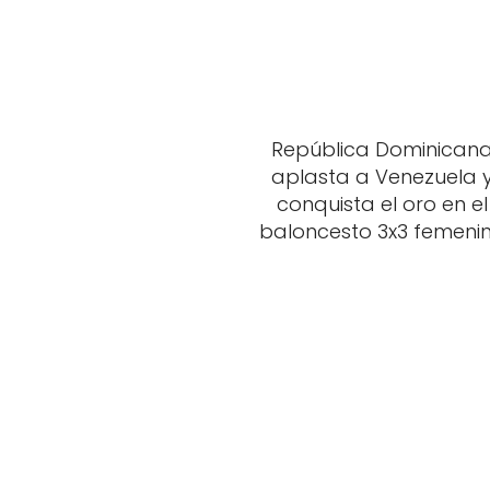
República Dominican
aplasta a Venezuela 
conquista el oro en el
baloncesto 3x3 femeni