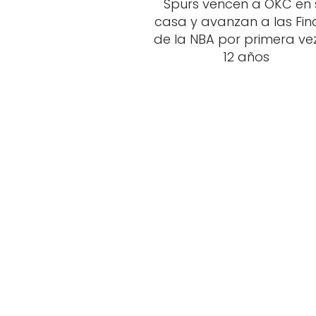
Spurs vencen a OKC en 
casa y avanzan a las Fin
de la NBA por primera ve
12 años