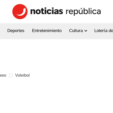
Deportes
Entretenimiento
Cultura
Lotería d
xeo
Voleibol