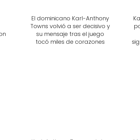
El dominicano Karl-Anthony
Ka
Towns volvió a ser decisivo y
po
on
su mensaje tras el juego
tocó miles de corazones
si