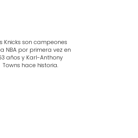
s Knicks son campeones
la NBA por primera vez en
53 años y Karl-Anthony
Towns hace historia.