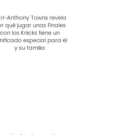
rl-Anthony Towns revela
r qué jugar unas Finales
con los Knicks tiene un
gnificado especial para él
y su familia