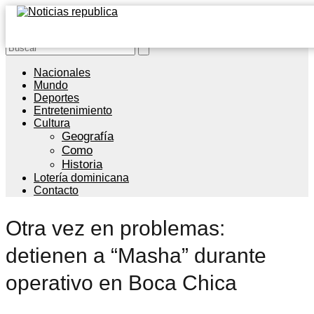
Nacionales
Mundo
Deportes
Entretenimiento
Cultura
Geografía
Como
Historia
Lotería dominicana
Contacto
Otra vez en problemas:
detienen a “Masha” durante
operativo en Boca Chica