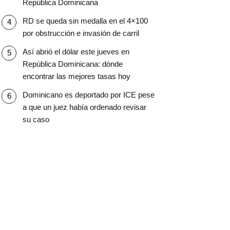
República Dominicana
RD se queda sin medalla en el 4×100
por obstrucción e invasión de carril
Así abrió el dólar este jueves en
República Dominicana: dónde
encontrar las mejores tasas hoy
Dominicano es deportado por ICE pese
a que un juez había ordenado revisar
su caso