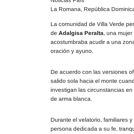
Noticias País
La Romana, República Dominic
La comunidad de Villa Verde per
de
Adalgisa Peralta
, una mujer 
acostumbraba acudir a una zona
oración y ayuno.
De acuerdo con las versiones of
salido sola hacia el monte cuan
investigan las circunstancias en 
de arma blanca.
Durante el velatorio, familiares
persona dedicada a su fe, tranqu