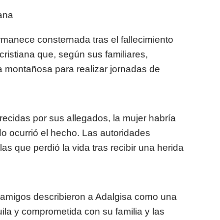
ana
manece consternada tras el fallecimiento
cristiana que, según sus familiares,
 montañosa para realizar jornadas de
recidas por sus allegados, la mujer habría
do ocurrió el hecho. Las autoridades
las que perdió la vida tras recibir una herida
 y amigos describieron a Adalgisa como una
ila y comprometida con su familia y las