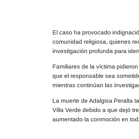
El caso ha provocado indignació
comunidad religiosa, quienes re
investigación profunda para ident
Familiares de la víctima pidiero
que el responsable sea sometido a
mientras continúan las investigac
La muerte de Adalgisa Peralta t
Villa Verde debido a que dejó tre
aumentado la conmoción en tod