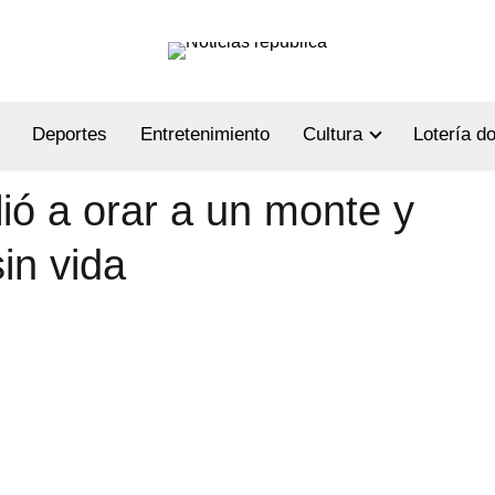
Deportes
Entretenimiento
Cultura
Lotería d
lió a orar a un monte y
in vida