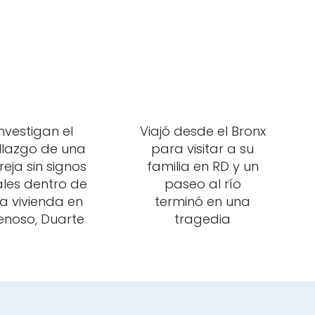
Investigan el
Viajó desde el Bronx
llazgo de una
para visitar a su
eja sin signos
familia en RD y un
ales dentro de
paseo al río
a vivienda en
terminó en una
enoso, Duarte
tragedia