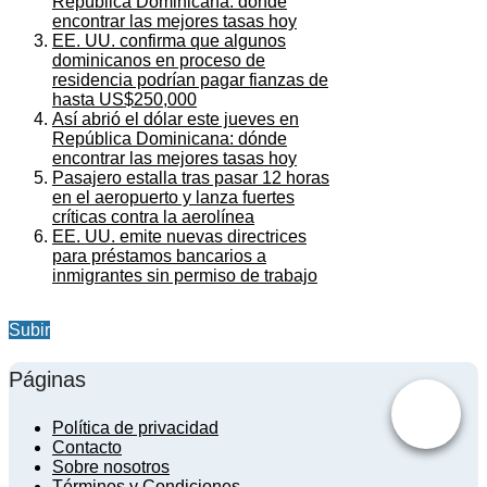
República Dominicana: dónde
encontrar las mejores tasas hoy
EE. UU. confirma que algunos
dominicanos en proceso de
residencia podrían pagar fianzas de
hasta US$250,000
Así abrió el dólar este jueves en
República Dominicana: dónde
encontrar las mejores tasas hoy
Pasajero estalla tras pasar 12 horas
en el aeropuerto y lanza fuertes
críticas contra la aerolínea
EE. UU. emite nuevas directrices
para préstamos bancarios a
inmigrantes sin permiso de trabajo
Subir
Páginas
Política de privacidad
Contacto
Sobre nosotros
Términos y Condiciones