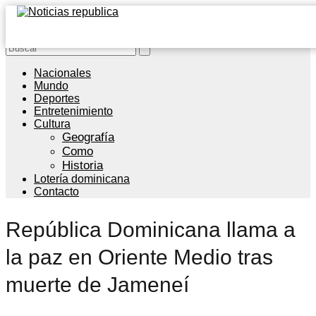
Nacionales
Mundo
Deportes
Entretenimiento
Cultura
Geografía
Como
Historia
Lotería dominicana
Contacto
República Dominicana llama a
la paz en Oriente Medio tras
muerte de Jameneí