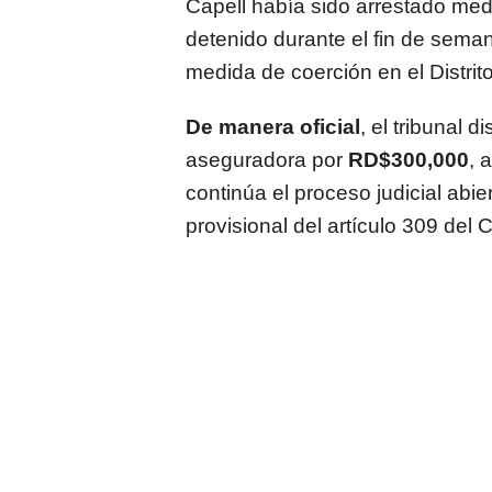
Capell había sido arrestado med
detenido durante el fin de sema
medida de coerción en el Distrit
De manera oficial
, el tribunal 
aseguradora por
RD$300,000
, 
continúa el proceso judicial abier
provisional del artículo 309 del