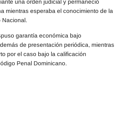
iante una orden judicial y permaneció
na mientras esperaba el conocimiento de la
o Nacional.
dispuso garantía económica bajo
además de presentación periódica, mientras
to por el caso bajo la calificación
 Código Penal Dominicano.