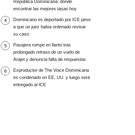
República Dominicana: dónde
encontrar las mejores tasas hoy
Dominicano es deportado por ICE pese
a que un juez había ordenado revisar
su caso
Pasajera rompe en llanto tras
prolongado retraso de un vuelo de
Arajet y denuncia falta de respuestas
Exproductor de The Voice Dominicana
es condenado en EE. UU. y luego será
entregado al ICE