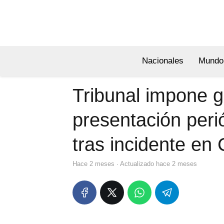
Nacionales
Mundo
Tribunal impone 
presentación peri
tras incidente en
hace 2 meses
· Actualizado hace 2 meses