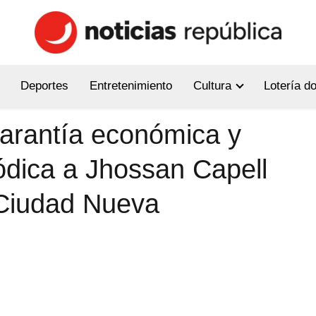
Deportes
Entretenimiento
Cultura
Lotería d
garantía económica y
ódica a Jhossan Capell
 Ciudad Nueva