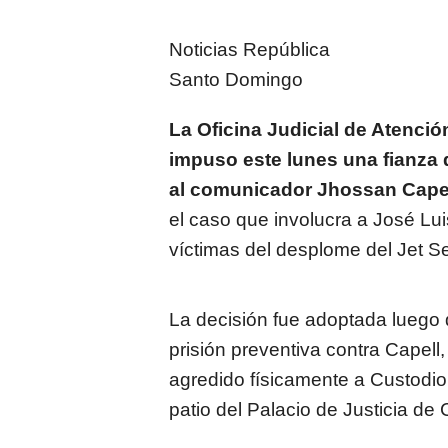
Noticias República
Santo Domingo
La Oficina Judicial de Atenció
impuso este lunes una fianza
al comunicador Jhossan Cape
el caso que involucra a José Lu
víctimas del desplome del Jet Se
La decisión fue adoptada luego d
prisión preventiva contra Capel
agredido físicamente a Custodio
patio del Palacio de Justicia de