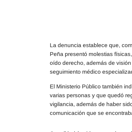
La denuncia establece que, com
Peña presentó molestias físicas,
oído derecho, además de visión 
seguimiento médico especializa
El Ministerio Público también i
varias personas y que quedó re
vigilancia, además de haber sid
comunicación que se encontraban