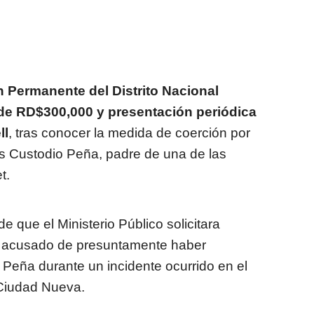
n Permanente del Distrito Nacional
 de RD$300,000 y presentación periódica
ll
, tras conocer la medida de coerción por
is Custodio Peña, padre de una de las
t.
e que el Ministerio Público solicitara
l, acusado de presuntamente haber
 Peña durante un incidente ocurrido en el
 Ciudad Nueva.