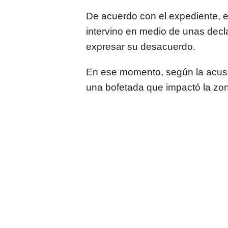
De acuerdo con el expediente, 
intervino en medio de unas decla
expresar su desacuerdo.
En ese momento, según la acusac
una bofetada que impactó la zona