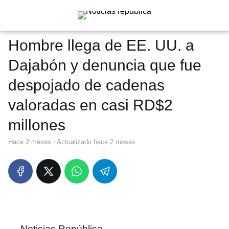
Hombre llega de EE. UU. a
Dajabón y denuncia que fue
despojado de cadenas
valoradas en casi RD$2
millones
hace 2 meses
· Actualizado hace 2 meses
Noticias República