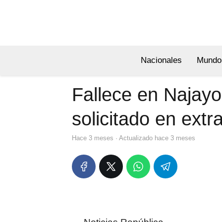
Nacionales
Mundo
Fallece en Najayo
solicitado en extra
hace 3 meses
· Actualizado hace 3 meses