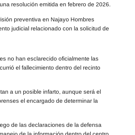
s una resolución emitida en febrero de 2026.
risión preventiva en Najayo Hombres
to judicial relacionado con la solicitud de
es no han esclarecido oficialmente las
rrió el fallecimiento dentro del recinto
an a un posible infarto, aunque será el
Forenses el encargado de determinar la
ego de las declaraciones de la defensa
 manejo de la información dentro del centro