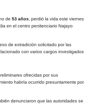
ano de
53 años
, perdió la vida este viernes
ia en el centro penitenciario Najayo
so de extradición solicitado por las
 relacionado con varios cargos investigados
eliminares ofrecidas por sus
cimiento habría ocurrido presuntamente por
mbién denunciaron que las autoridades se