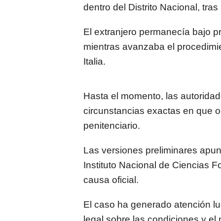
dentro del Distrito Nacional, tra
El extranjero permanecía bajo p
mientras avanzaba el procedimien
Italia.
Hasta el momento, las autoridad
circunstancias exactas en que ocu
penitenciario.
Las versiones preliminares apunt
Instituto Nacional de Ciencias 
causa oficial.
El caso ha generado atención lu
legal sobre las condiciones y el