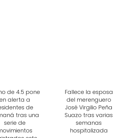
mo de 4.5 pone
Fallece la esposa
en alerta a
del merenguero
esidentes de
José Virgilio Peña
aná tras una
Suazo tras varias
serie de
semanas
movimientos
hospitalizada