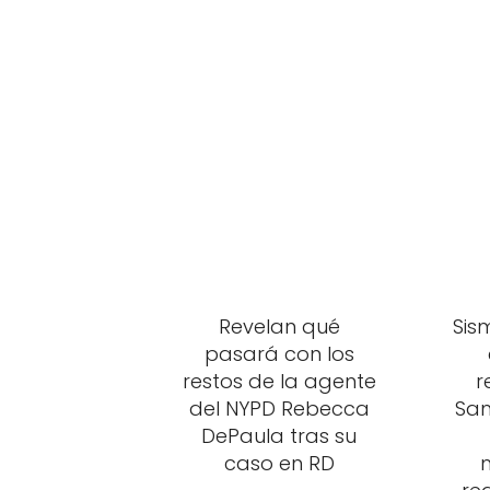
Revelan qué
Sis
pasará con los
restos de la agente
r
del NYPD Rebecca
Sam
DePaula tras su
caso en RD