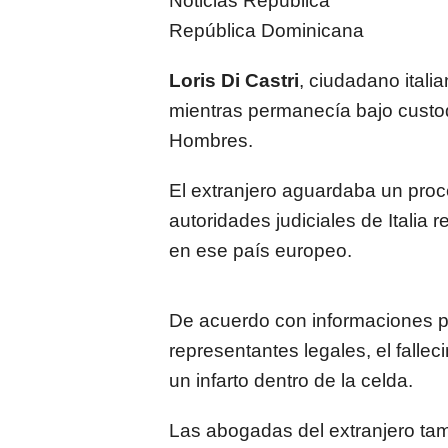
Noticias República
República Dominicana
Loris Di Castri
, ciudadano itali
mientras permanecía bajo custod
Hombres.
El extranjero aguardaba un proce
autoridades judiciales de Italia
en ese país europeo.
De acuerdo con informaciones pr
representantes legales, el falle
un infarto dentro de la celda.
Las abogadas del extranjero ta