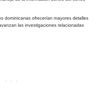
es dominicanas ofrecerían mayores detalles
avanzan las investigaciones relacionadas