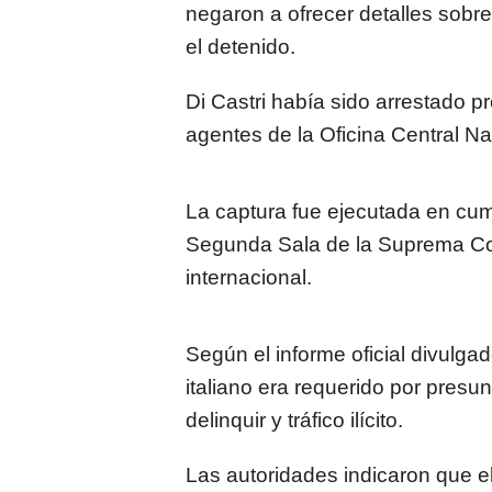
negaron a ofrecer detalles sobr
el detenido.
Di Castri había sido arrestado p
agentes de la Oficina Central 
La captura fue ejecutada en cum
Segunda Sala de la Suprema Cort
internacional.
Según el informe oficial divulgad
italiano era requerido por presu
delinquir y tráfico ilícito.
Las autoridades indicaron que el 