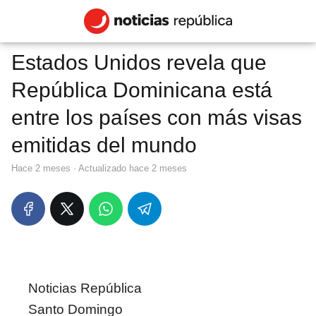
Estados Unidos revela que
República Dominicana está
entre los países con más visas
emitidas del mundo
hace 2 meses
· Actualizado hace 2 meses
Noticias República
Santo Domingo