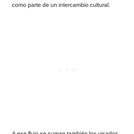
como parte de un intercambio cultural.
A ese flujo se suman también los visados