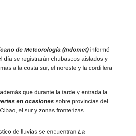
icano de Meteorología (Indomet)
informó
l día se registrarán chubascos aislados y
as a la costa sur, el noreste y la cordillera
 además que durante la tarde y entrada la
uertes en ocasiones
sobre provincias del
Cibao, el sur y zonas fronterizas.
stico de lluvias se encuentran
La