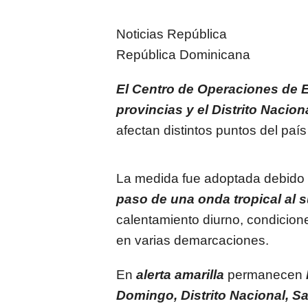
Noticias República
República Dominicana
El Centro de Operaciones de
provincias y el Distrito Nacion
afectan distintos puntos del paí
La medida fue adoptada debido
paso de una onda tropical al su
calentamiento diurno, condicio
en varias demarcaciones.
En
alerta amarilla
permanecen
Domingo, Distrito Nacional, Sa