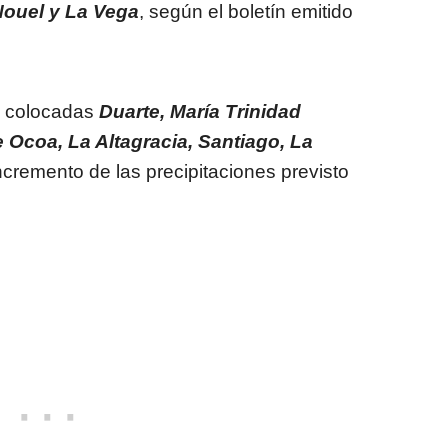
ouel y La Vega
, según el boletín emitido
 colocadas
Duarte, María Trinidad
 Ocoa, La Altagracia, Santiago, La
incremento de las precipitaciones previsto