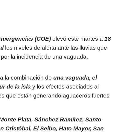
 Emergencias (COE)
elevó este martes a
18
al
los niveles de alerta ante las lluvias que
s por la incidencia de una vaguada.
 a la combinación de
una vaguada, el
r de la isla
y los efectos asociados al
nes que están generando aguaceros fuertes
Monte Plata, Sánchez Ramírez, Santo
n Cristóbal, El Seibo, Hato Mayor, San