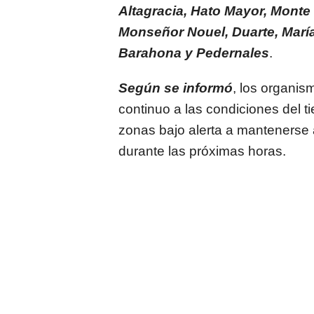
Altagracia, Hato Mayor, Monte 
Monseñor Nouel, Duarte, María
Barahona y Pedernales
.
Según se informó
, los organi
continuo a las condiciones del t
zonas bajo alerta a mantenerse a
durante las próximas horas.