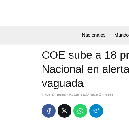
Nacionales
Mundo
COE sube a 18 pro
Nacional en alerta
vaguada
hace 2 meses
· Actualizado hace 2 meses