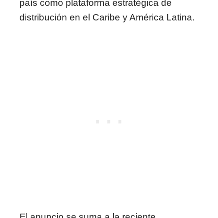
país como plataforma estratégica de
distribución en el Caribe y América Latina.
El anuncio se suma a la reciente