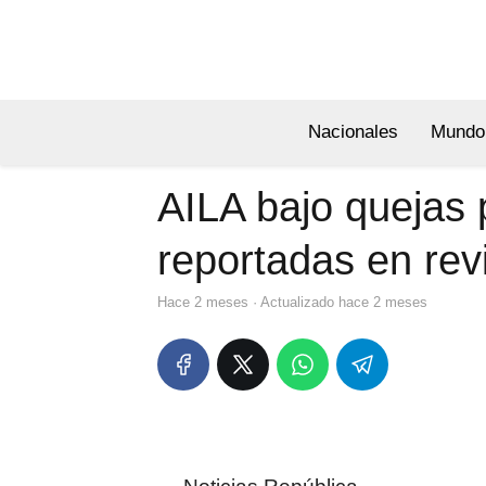
Nacionales
Mundo
AILA bajo quejas p
reportadas en rev
hace 2 meses
· Actualizado hace 2 meses