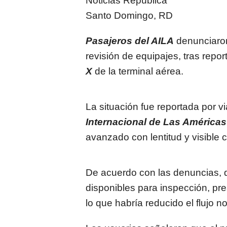
Noticias República
Santo Domingo, RD
Pasajeros del AILA
denunciaron 
revisión de equipajes, tras repor
X
de la terminal aérea.
La situación fue reportada por v
Internacional de Las Américas
avanzado con lentitud y visible 
De acuerdo con las denuncias, 
disponibles para inspección, pr
lo que habría reducido el flujo no