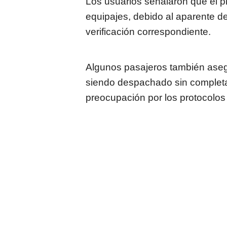
Los usuarios señalaron que el p
equipajes, debido al aparente d
verificación correspondiente.
Algunos pasajeros también asegu
siendo despachado sin completar 
preocupación por los protocolos 