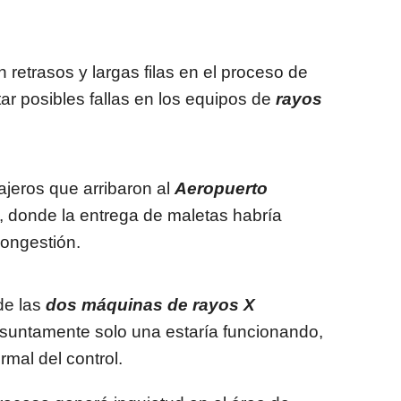
retrasos y largas filas en el proceso de
tar posibles fallas en los equipos de
rayos
iajeros que arribaron al
Aeropuerto
, donde la entrega de maletas habría
congestión.
de las
dos máquinas de rayos X
esuntamente solo una estaría funcionando,
rmal del control.