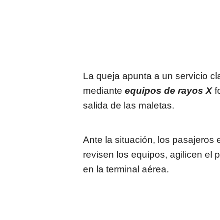
La queja apunta a un servicio cla
mediante
equipos de rayos X
f
salida de las maletas.
Ante la situación, los pasajero
revisen los equipos, agilicen el
en la terminal aérea.