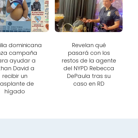
lia dominicana
Revelan qué
nza campaña
pasará con los
ara ayudar a
restos de la agente
ithan David a
del NYPD Rebecca
recibir un
DePaula tras su
rasplante de
caso en RD
hígado