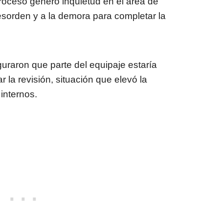
roceso generó inquietud en el área de
esorden y a la demora para completar la
raron que parte del equipaje estaría
la revisión, situación que elevó la
internos.