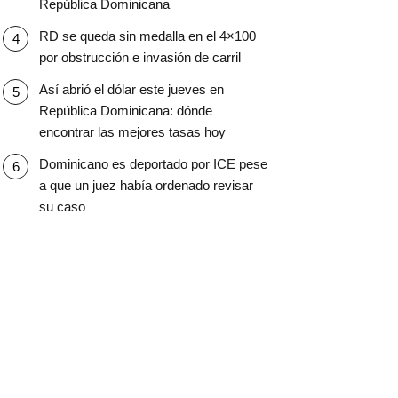
República Dominicana
RD se queda sin medalla en el 4×100
por obstrucción e invasión de carril
Así abrió el dólar este jueves en
República Dominicana: dónde
encontrar las mejores tasas hoy
Dominicano es deportado por ICE pese
a que un juez había ordenado revisar
su caso