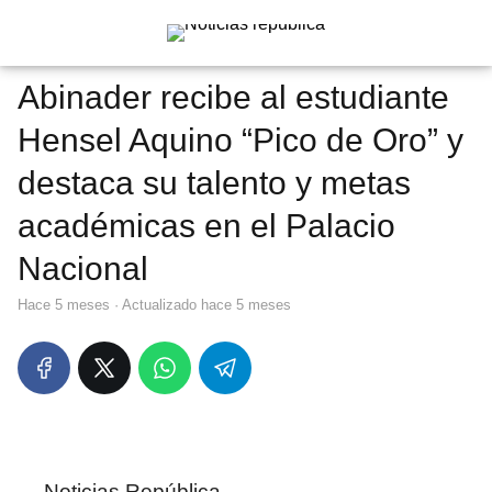
Abinader recibe al estudiante
Hensel Aquino “Pico de Oro” y
destaca su talento y metas
académicas en el Palacio
Nacional
hace 5 meses
· Actualizado hace 5 meses
Noticias República