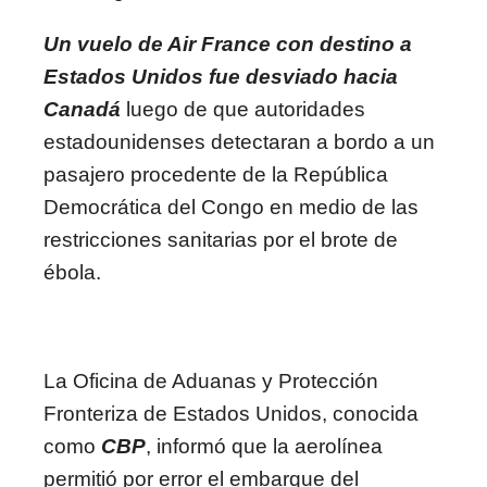
Un vuelo de Air France con destino a
Estados Unidos fue desviado hacia
Canadá
luego de que autoridades
estadounidenses detectaran a bordo a un
pasajero procedente de la República
Democrática del Congo en medio de las
restricciones sanitarias por el brote de
ébola.
La Oficina de Aduanas y Protección
Fronteriza de Estados Unidos, conocida
como
CBP
, informó que la aerolínea
permitió por error el embarque del