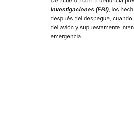
De acuerdo con la denuncia pre
Investigaciones (FBI)
, los hec
después del despegue, cuando el 
del avión y supuestamente intent
emergencia.