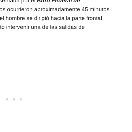
sentada por el
Buró Federal de
hos ocurrieron aproximadamente 45 minutos
hombre se dirigió hacia la parte frontal
ó intervenir una de las salidas de