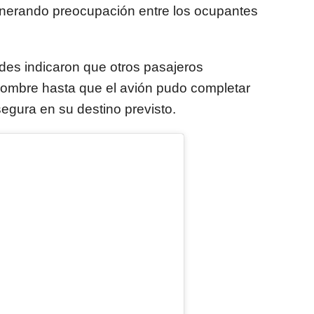
enerando preocupación entre los ocupantes
ades indicaron que otros pasajeros
 hombre hasta que el avión pudo completar
segura en su destino previsto.