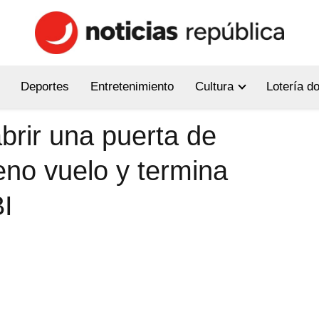
Deportes
Entretenimiento
Cultura
Lotería d
abrir una puerta de
no vuelo y termina
BI