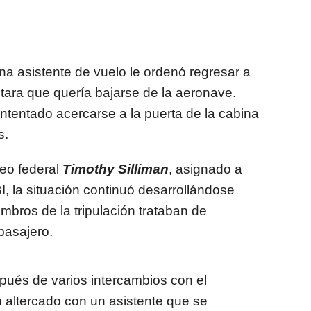
na asistente de vuelo le ordenó regresar a
tara que quería bajarse de la aeronave.
ntentado acercarse a la puerta de la cabina
s.
reo federal
Timothy Silliman
, asignado a
, la situación continuó desarrollándose
mbros de la tripulación trataban de
pasajero.
pués de varios intercambios con el
n altercado con un asistente que se