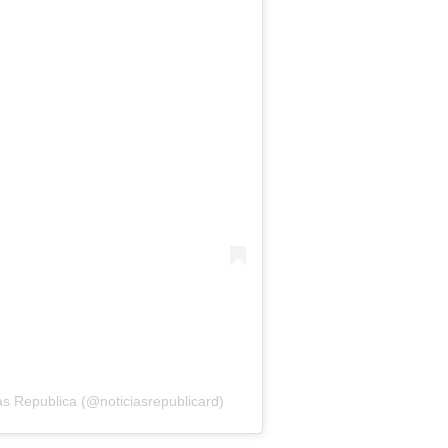
as Republica (@noticiasrepublicard)