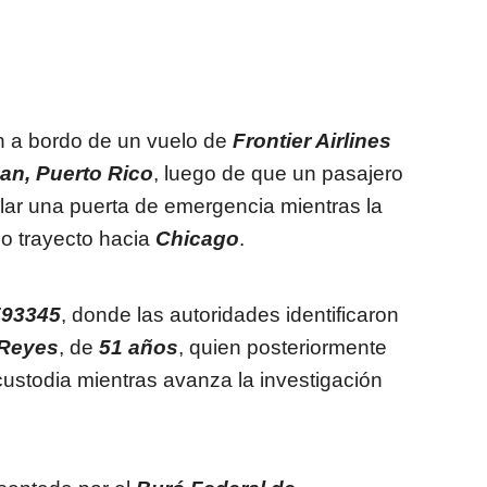
n a bordo de un vuelo de
Frontier Airlines
an, Puerto Rico
, luego de que un pasajero
lar una puerta de emergencia mientras la
o trayecto hacia
Chicago
.
F93345
, donde las autoridades identificaron
 Reyes
, de
51 años
, quien posteriormente
ustodia mientras avanza la investigación