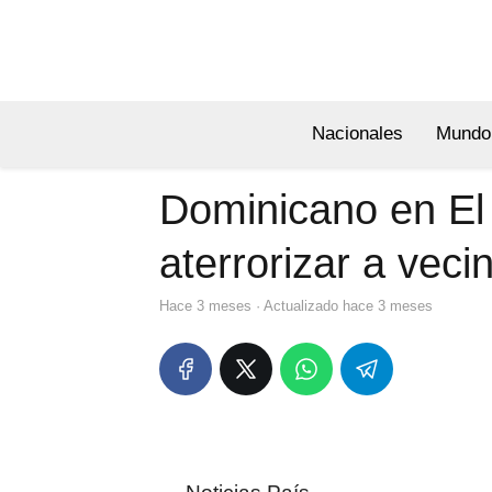
Nacionales
Mundo
Dominicano en El
aterrorizar a veci
hace 3 meses
· Actualizado hace 3 meses