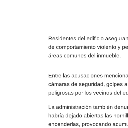
Residentes del edificio asegura
de comportamiento violento y pe
áreas comunes del inmueble.
Entre las acusaciones mencion
cámaras de seguridad, golpes a
peligrosas por los vecinos del edi
La administración también denun
habría dejado abiertas las horni
encenderlas, provocando acumul