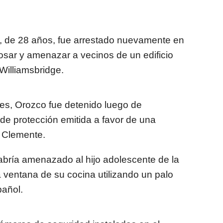
, de 28 años, fue arrestado nuevamente en
osar y amenazar a vecinos de un edificio
 Williamsbridge.
les, Orozco fue detenido luego de
de protección emitida a favor de una
a Clemente.
abría amenazado al hijo adolescente de la
 ventana de su cocina utilizando un palo
pañol.