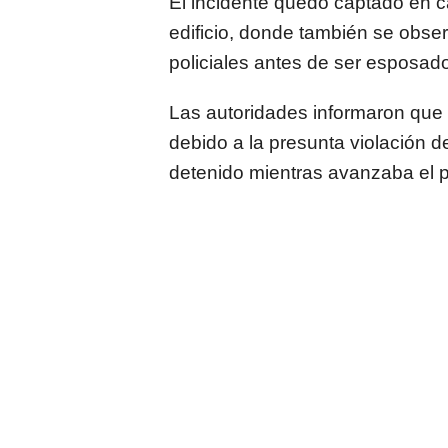
El incidente quedó captado en c
edificio, donde también se obse
policiales antes de ser esposado 
Las autoridades informaron que 
debido a la presunta violación 
detenido mientras avanzaba el pr