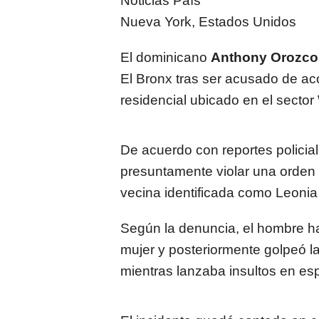
Noticias País
Nueva York, Estados Unidos
El dominicano
Anthony Orozco
El Bronx tras ser acusado de ac
residencial ubicado en el sector
De acuerdo con reportes policia
presuntamente violar una orden 
vecina identificada como Leoni
Según la denuncia, el hombre h
mujer y posteriormente golpeó la
mientras lanzaba insultos en es