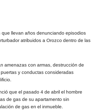
n que llevan años denunciando episodios
rturbador atribuidos a Orozco dentro de las
an amenazas con armas, destrucción de
 puertas y conductas consideradas
ficio.
ció que el pasado 4 de abril el hombre
llas de gas de su apartamento sin
ación de gas en el inmueble.