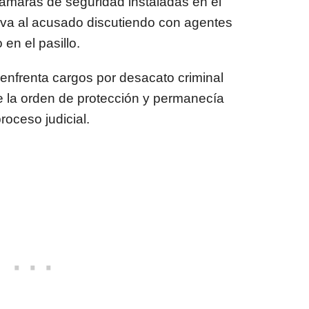
ámaras de seguridad instaladas en el
rva al acusado discutiendo con agentes
en el pasillo.
enfrenta cargos por desacato criminal
de la orden de protección y permanecía
oceso judicial.