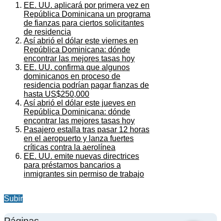
EE. UU. aplicará por primera vez en
República Dominicana un programa
de fianzas para ciertos solicitantes
de residencia
Así abrió el dólar este viernes en
República Dominicana: dónde
encontrar las mejores tasas hoy
EE. UU. confirma que algunos
dominicanos en proceso de
residencia podrían pagar fianzas de
hasta US$250,000
Así abrió el dólar este jueves en
República Dominicana: dónde
encontrar las mejores tasas hoy
Pasajero estalla tras pasar 12 horas
en el aeropuerto y lanza fuertes
críticas contra la aerolínea
EE. UU. emite nuevas directrices
para préstamos bancarios a
inmigrantes sin permiso de trabajo
Subir