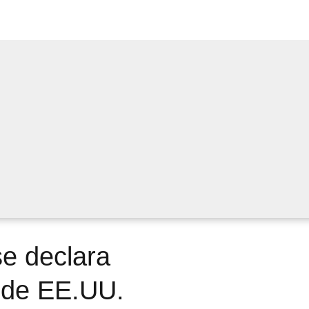
se declara
a de EE.UU.