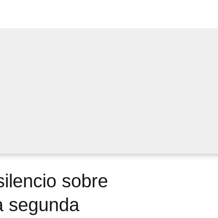
ilencio sobre
a segunda