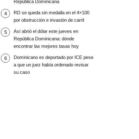
República Dominicana
RD se queda sin medalla en el 4×100
por obstrucción e invasión de carril
Así abrió el dólar este jueves en
República Dominicana: dónde
encontrar las mejores tasas hoy
Dominicano es deportado por ICE pese
a que un juez había ordenado revisar
su caso