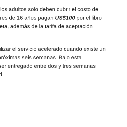
los adultos solo deben cubrir el costo del
ores de 16 años pagan
US$100
por el libro
jeta, además de la tarifa de aceptación
izar el servicio acelerado cuando existe un
próximas seis semanas. Bajo esta
ser entregado entre dos y tres semanas
d.