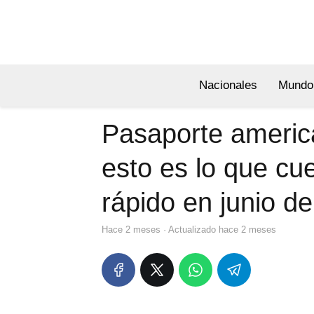
Nacionales
Mundo
Pasaporte americ
esto es lo que cu
rápido en junio d
hace 2 meses
· Actualizado hace 2 meses