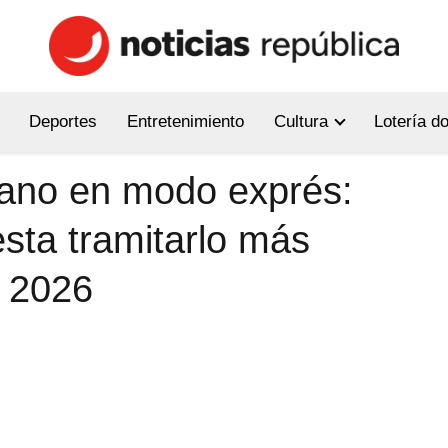
Deportes
Entretenimiento
Cultura
Lotería d
ano en modo exprés:
esta tramitarlo más
e 2026