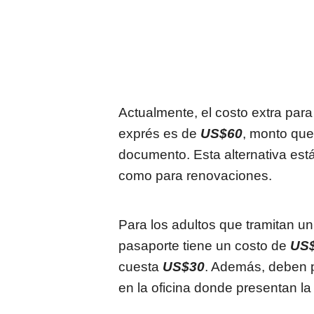
Actualmente, el costo extra par
exprés es de
US$60
, monto que
documento. Esta alternativa está
como para renovaciones.
Para los adultos que tramitan un
pasaporte tiene un costo de
US
cuesta
US$30
. Además, deben p
en la oficina donde presentan la 