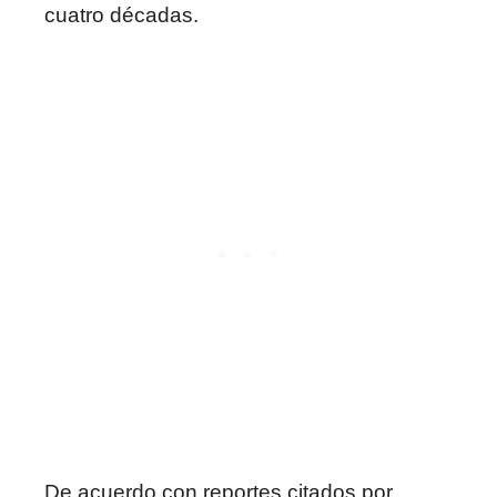
cuatro décadas.
De acuerdo con reportes citados por